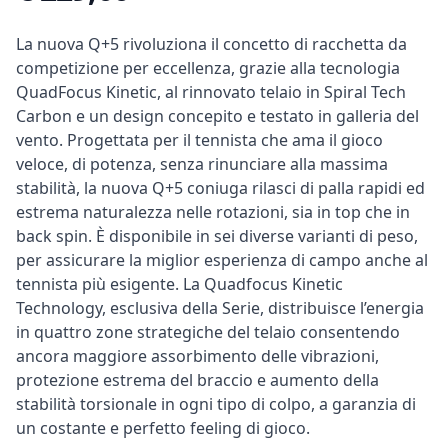
Descrizione articolo
La nuova Q+5 rivoluziona il concetto di racchetta da
competizione per eccellenza, grazie alla tecnologia
QuadFocus Kinetic, al rinnovato telaio in Spiral Tech
Carbon e un design concepito e testato in galleria del
vento. Progettata per il tennista che ama il gioco
veloce, di potenza, senza rinunciare alla massima
stabilità, la nuova Q+5 coniuga rilasci di palla rapidi ed
estrema naturalezza nelle rotazioni, sia in top che in
back spin. È disponibile in sei diverse varianti di peso,
per assicurare la miglior esperienza di campo anche al
tennista più esigente. La Quadfocus Kinetic
Technology, esclusiva della Serie, distribuisce l’energia
in quattro zone strategiche del telaio consentendo
ancora maggiore assorbimento delle vibrazioni,
protezione estrema del braccio e aumento della
stabilità torsionale in ogni tipo di colpo, a garanzia di
un costante e perfetto feeling di gioco.