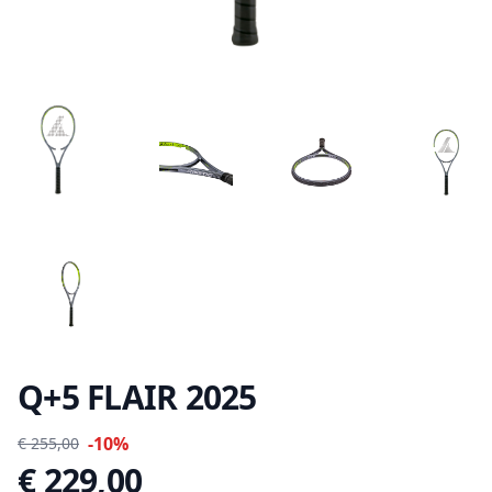
Q+5 FLAIR 2025
-10%
€ 255,00
€ 229,00